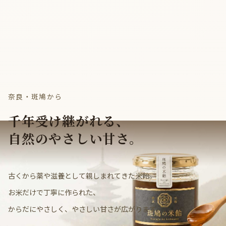
奈良・斑鳩から
千年受け継がれる、
自然のやさしい甘さ。
古くから薬や滋養として親しまれてきた米飴。
お米だけで丁寧に作られた、
からだにやさしく、やさしい甘さが広がります。